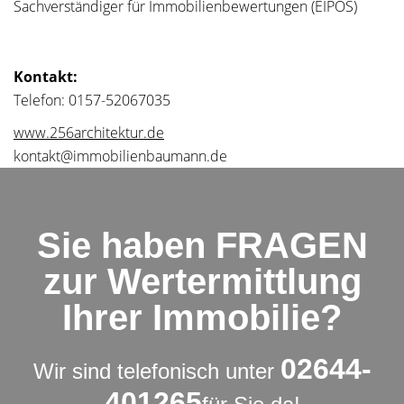
Sachverständiger für Immobilienbewertungen (EIPOS)
Kontakt:
Telefon: 0157-52067035
www.256architektur.de
kontakt@immobilienbaumann.de
Sie haben FRAGEN
zur Wertermittlung
Ihrer Immobilie?
02644-
Wir sind telefonisch unter
401265