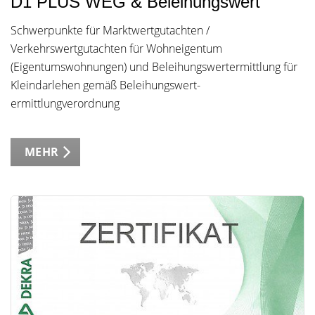
D1 PLUS WEG & Beleihungswert
Schwerpunkte für Marktwertgutachten /
Verkehrswertgutachten für Wohneigentum
(Eigentumswohnungen) und Beleihungswertermittlung für
Kleindarlehen gemäß Beleihungswert-
ermittlungverordnung
MEHR