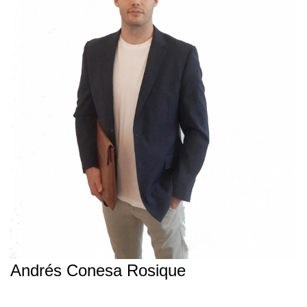
Andrés Conesa Rosique