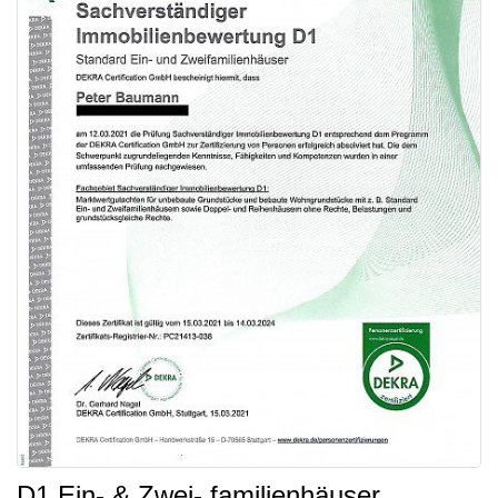
D1 Ein- & Zwei- familienhäuser