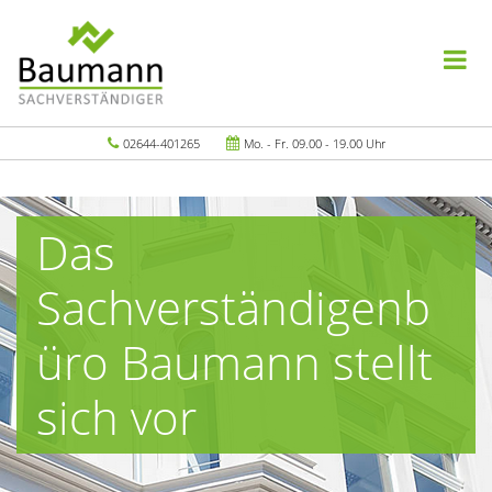
02644-401265
Mo. - Fr. 09.00 - 19.00 Uhr
Das
Sachverständigenb
üro Baumann stellt
sich vor