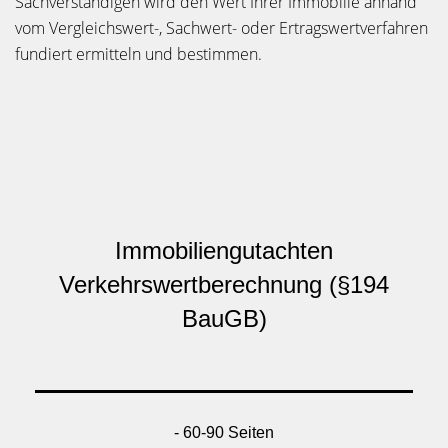
Sachverständigen wird den Wert Ihrer Immobilie anhand
vom Vergleichswert-, Sachwert- oder Ertragswertverfahren
fundiert ermitteln und bestimmen.
Immobiliengutachten
Verkehrswertberechnung (§194
BauGB)
- 60-90 Seiten