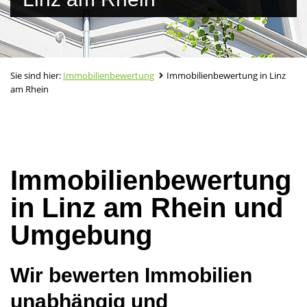
Sie sind hier:
Immobilienbewertung
Immobilienbewertung in Linz
am Rhein
Immobilienbewertung
in Linz am Rhein und
Umgebung
Wir bewerten Immobilien
unabhängig und