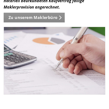
notariell beurkundeten Kaufvertrag fällige
Maklerprovision angerechnet.
Zu unserem Maklerbüro