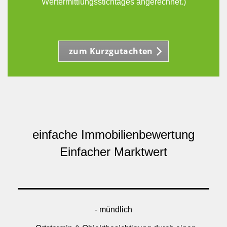
Wertermittlungsstichtages angerechnet.)
zum Kurzgutachten
einfache Immobilienbewertung
Einfacher Marktwert
- mündlich