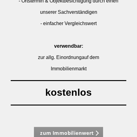
- Ortstermin & Objektbesichtigung durch einen
unserer Sachverständigen
- einfacher Vergleichswert
verwendbar:
zur allg. Einordnungauf dem
Immobilienmarkt
kostenlos
zum Immobilienwert