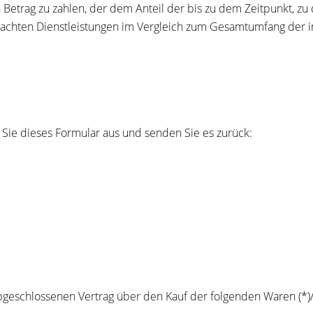
 Betrag zu zahlen, der dem Anteil der bis zu dem Zeitpunkt, z
erbrachten Dienstleistungen im Vergleich zum Gesamtumfang der 
 Sie dieses Formular aus und senden Sie es zurück:
 abgeschlossenen Vertrag über den Kauf der folgenden Waren (*)/