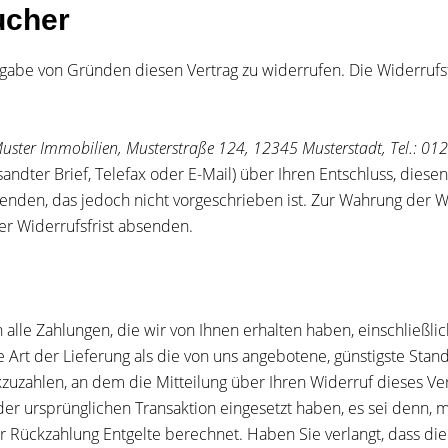
ucher
gabe von Gründen diesen Vertrag zu widerrufen. Die Widerrufsf
uster Immobilien, Musterstraße 124, 12345 Musterstadt, Tel.: 0
rsandter Brief, Telefax oder E-Mail) über Ihren Entschluss, dies
den, das jedoch nicht vorgeschrieben ist. Zur Wahrung der Wide
er Widerrufsfrist absenden.
alle Zahlungen, die wir von Ihnen erhalten haben, einschließli
e Art der Lieferung als die von uns angebotene, günstigste Stan
uzahlen, an dem die Mitteilung über Ihren Widerruf dieses Ver
der ursprünglichen Transaktion eingesetzt haben, es sei denn, 
r Rückzahlung Entgelte berechnet. Haben Sie verlangt, dass die