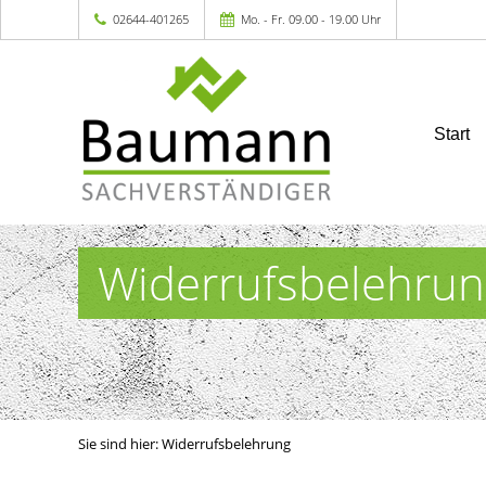
02644-401265
Mo. - Fr. 09.00 - 19.00 Uhr
Start
Widerrufsbelehrun
Sie sind hier:
Widerrufsbelehrung