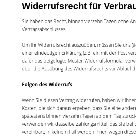
Widerrufsrecht für Verbra
Sie haben das Recht, binnen vierzehn Tagen ohne An
Vertragsabschlusses.
Um Ihr Widerrufsrecht auszuüben, müssen Sie uns (
M
einer eindeutigen Erklärung (z.B. ein mit der Post ve
dafür das beigefügte Muster-Widerrufsformular verwen
über die Ausübung des Widerrufsrechts vor Ablauf d
Folgen des Widerrufs
Wenn Sie diesen Vertrag widerrufen, haben wir Ihnen 
Kosten, die sich daraus ergeben, dass Sie eine ander
spätestens binnen vierzehn Tagen ab dem Tag zurückz
verwenden wir dasselbe Zahlungsmittel, das Sie bei 
vereinbart; in keinem Fall werden Ihnen wegen diese