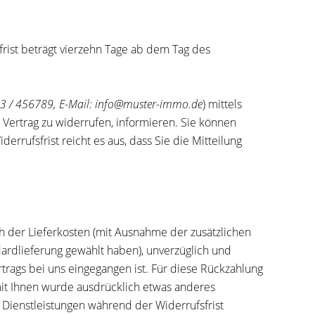
rist beträgt vierzehn Tage ab dem Tag des
123 / 456789, E-Mail: info@muster-immo.de
) mittels
en Vertrag zu widerrufen, informieren. Sie können
rrufsfrist reicht es aus, dass Sie die Mitteilung
ch der Lieferkosten (mit Ausnahme der zusätzlichen
dardlieferung gewählt haben), unverzüglich und
trags bei uns eingegangen ist. Für diese Rückzahlung
mit Ihnen wurde ausdrücklich etwas anderes
 Dienstleistungen während der Widerrufsfrist