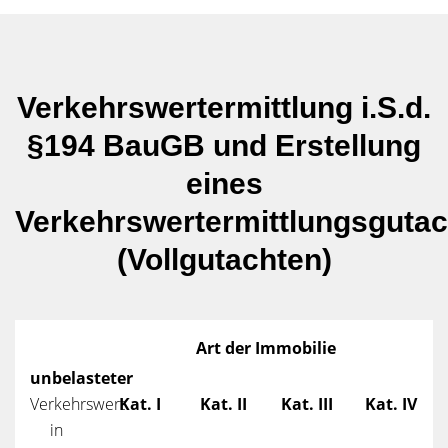
Verkehrswertermittlung i.S.d.
§194 BauGB und Erstellung
eines
Verkehrswertermittlungsguta
(Vollgutachten)
Art der Immobilie
unbelasteter
Verkehrswert
Kat. I
Kat. II
Kat. III
Kat. IV
in