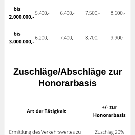
bis
5.400,-
6.400,-
7.500,-
8.600,-
2.000.000,-
bis
6.200,-
7.400,-
8.700,-
9.900,-
3.000.000,-
Zuschläge/Abschläge zur
Honorarbasis
+/- zur
Art der Tätigkeit
Honorarbasis
Ermittlung des Verkehrswertes zu
Zuschlag 20%