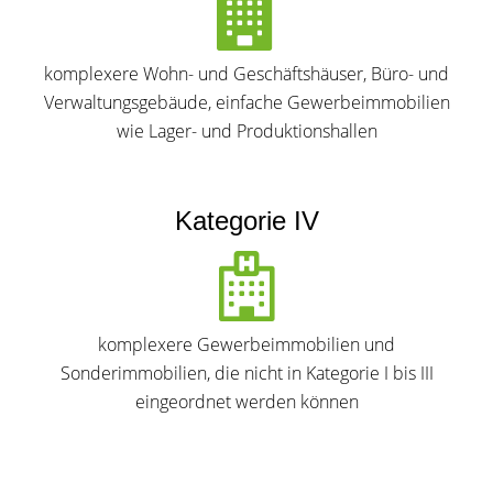
komplexere Wohn- und Geschäftshäuser, Büro- und
Verwaltungsgebäude, einfache Gewerbeimmobilien
wie Lager- und Produktionshallen
Kategorie IV
komplexere Gewerbeimmobilien und
Sonderimmobilien, die nicht in Kategorie I bis III
eingeordnet werden können