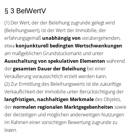
§ 3 BelWertV
(1) Der Wert, der der Beleihung zugrunde gelegt wird
(Beleihungswert), ist der Wert der Immobilie, der
erfahrungsgemäß
unabhängig von
vorübergehenden,
etwa
konjunkturell bedingten Wertschwankungen
am maßgeblichen Grundstücksmarkt und unter
Ausschaltung von spekulativen Elementen
während
der
gesamten Dauer der Beleihung
bei einer
Veräußerung voraussichtlich erzielt werden kann.
(2) Zur Ermittlung des Beleihungswerts ist die zukünftige
Verkäuflichkeit der Immobilie unter Berücksichtigung der
langfristigen, nachhaltigen Merkmale
des Objekts,
der
normalen regionalen Marktgegebenheiten
sowie
der derzeitigen und möglichen anderweitigen Nutzungen
im Rahmen einer vorsichtigen Bewertung zugrunde zu
legen.