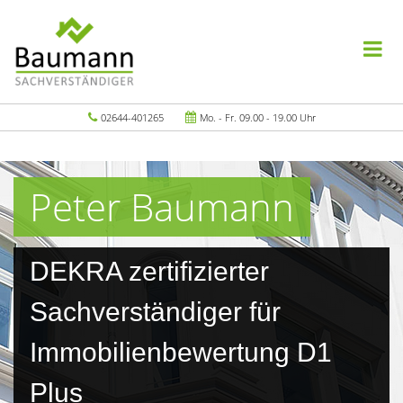
02644-401265
Mo. - Fr. 09.00 - 19.00 Uhr
Peter Baumann
DEKRA zertifizierter
Sachverständiger für
Immobilienbewertung D1
Plus