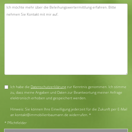
Ich habe die
Datenschutzerklärung
zur Kenntnis genommen. Ich stimme
zu, dass meine Angaben und Daten zur Beantwortung meiner Anfrage
elektronisch erhoben und gespeichert werden.
Hinweis: Sie können Ihre Einwilligung jederzeit für die Zukunft per E-Mail
an kontakt@immobilienbaumann.de widerrufen. *
* Pflichtfelder