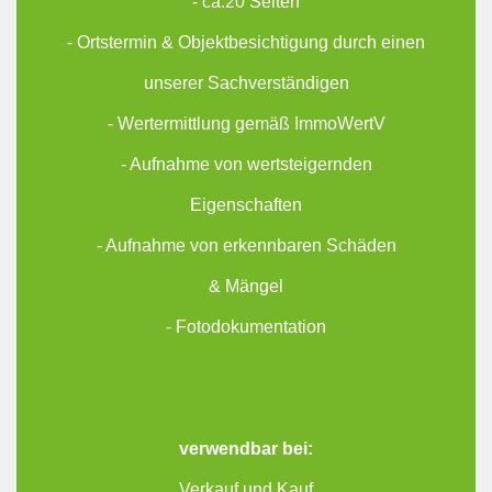
- ca.20 Seiten
- Ortstermin & Objektbesichtigung durch einen
unserer Sachverständigen
- Wertermittlung gemäß ImmoWertV
- Aufnahme von wertsteigernden
Eigenschaften
- Aufnahme von erkennbaren Schäden
& Mängel
- Fotodokumentation
verwendbar bei:
Verkauf und Kauf