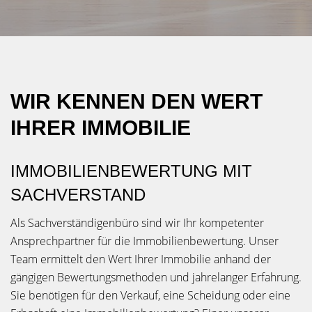
WIR KENNEN DEN WERT
IHRER IMMOBILIE
IMMOBILIENBEWERTUNG MIT
SACHVERSTAND
Als Sachverständigenbüro sind wir Ihr kompetenter
Ansprechpartner für die Immobilienbewertung. Unser
Team ermittelt den Wert Ihrer Immobilie anhand der
gängigen Bewertungsmethoden und jahrelanger Erfahrung.
Sie benötigen für den Verkauf, eine Scheidung oder eine