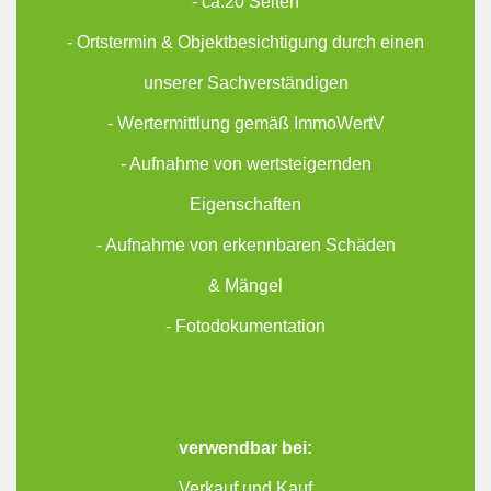
- ca.20 Seiten
- Ortstermin & Objektbesichtigung durch einen
unserer Sachverständigen
- Wertermittlung gemäß ImmoWertV
- Aufnahme von wertsteigernden
Eigenschaften
- Aufnahme von erkennbaren Schäden
& Mängel
- Fotodokumentation
verwendbar bei:
Verkauf und Kauf