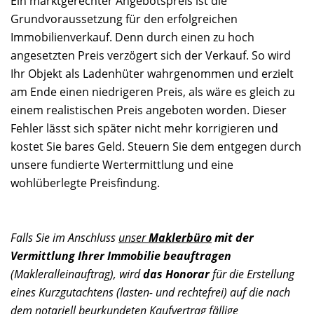
Ein marktgerechter Angebotspreis ist die
Grundvoraussetzung für den erfolgreichen
Immobilienverkauf. Denn durch einen zu hoch
angesetzten Preis verzögert sich der Verkauf. So wird
Ihr Objekt als Ladenhüter wahrgenommen und erzielt
am Ende einen niedrigeren Preis, als wäre es gleich zu
einem realistischen Preis angeboten worden. Dieser
Fehler lässt sich später nicht mehr korrigieren und
kostet Sie bares Geld. Steuern Sie dem entgegen durch
unsere fundierte Wertermittlung und eine
wohlüberlegte Preisfindung.
Falls Sie im Anschluss
unser
Maklerbüro
mit der
Vermittlung Ihrer Immobilie beauftragen
(Makleralleinauftrag), wird
das Honorar
für die Erstellung
eines Kurzgutachtens (lasten- und rechtefrei) auf die nach
dem notariell beurkundeten Kaufvertrag fällige