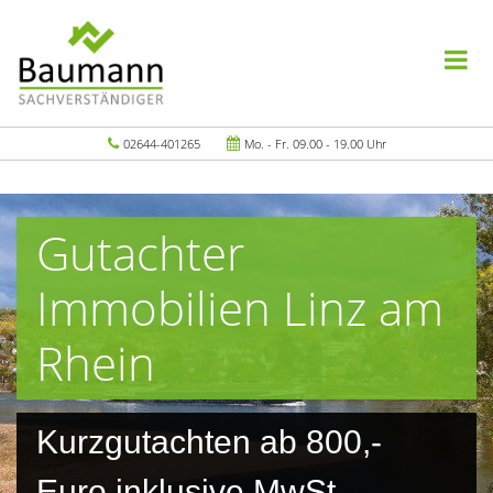
02644-401265
Mo. - Fr. 09.00 - 19.00 Uhr
Gutachter
Immobilien Linz am
Rhein
Kurzgutachten ab 800,-
Euro inklusive MwSt.