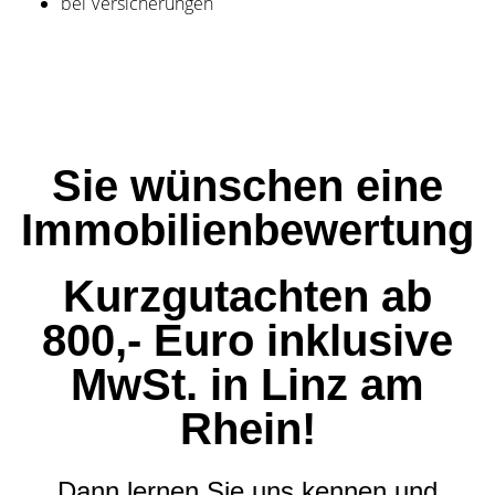
bei Versicherungen
Sie wünschen eine
Immobilienbewertung
Kurzgutachten ab
800,- Euro inklusive
MwSt. in Linz am
Rhein!
Dann lernen Sie uns kennen und