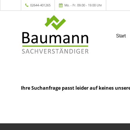
02644-401265
Mo. - Fr. 09.00 - 19.00 Uhr
Start
Ihre Suchanfrage passt leider auf keines unser