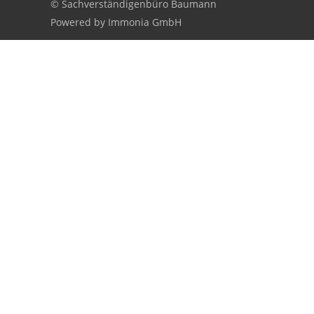
© Sachverständigenbüro Baumann
Powered by Immonia GmbH