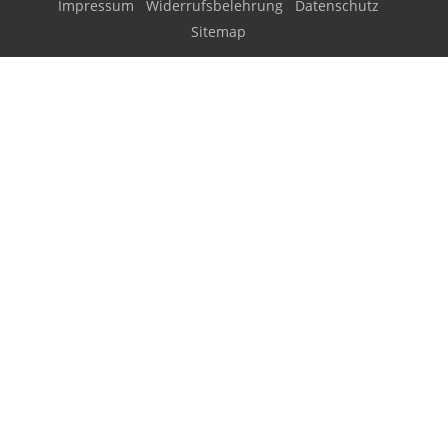
Impressum
Widerrufsbelehrung
Datenschutz
Sitemap