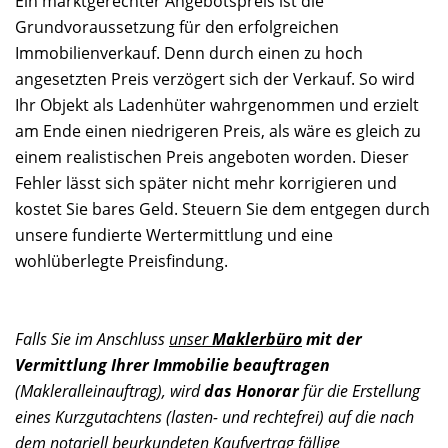
Ein marktgerechter Angebotspreis ist die
Grundvoraussetzung für den erfolgreichen
Immobilienverkauf. Denn durch einen zu hoch
angesetzten Preis verzögert sich der Verkauf. So wird
Ihr Objekt als Ladenhüter wahrgenommen und erzielt
am Ende einen niedrigeren Preis, als wäre es gleich zu
einem realistischen Preis angeboten worden. Dieser
Fehler lässt sich später nicht mehr korrigieren und
kostet Sie bares Geld. Steuern Sie dem entgegen durch
unsere fundierte Wertermittlung und eine
wohlüberlegte Preisfindung.
Falls Sie im Anschluss
unser
Maklerbüro
mit der
Vermittlung Ihrer Immobilie beauftragen
(Makleralleinauftrag), wird
das Honorar
für die Erstellung
eines Kurzgutachtens (lasten- und rechtefrei) auf die nach
dem notariell beurkundeten Kaufvertrag fällige