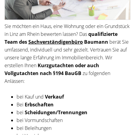
Sie möchten ein Haus, eine Wohnung oder ein Grundstück
in Linz am Rhein bewerten lassen? Das
qualifizierte
Team des
Sachverständigenbüro
Baumann
berät Sie
umfassend, individuell und sehr gezielt. Vertrauen Sie auf
unsere lange Erfahrung im Immobilienbereich. Wir
erstellen Ihnen
Kurzgutachten oder auch
Vollgutachten nach §194 BauGB
zu folgenden
Anlässen:
bei Kauf und
Verkauf
Bei
Erbschaften
bei
Scheidungen/Trennungen
bei Vormundschaften
bei Beleihungen