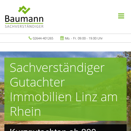
02644-401265
Mo. - Fr. 09.00 - 19.00 Uhr
Sachverständiger
Gutachter
Immobilien Linz am
Rhein