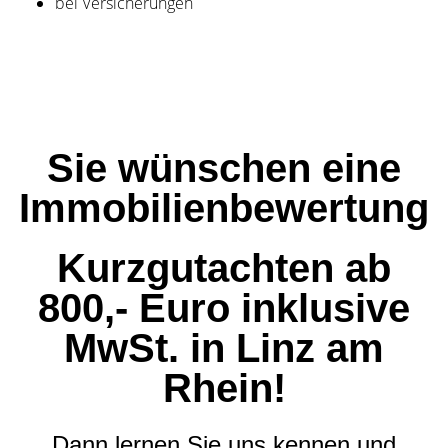
bei Versicherungen
Sie wünschen eine
Immobilienbewertung
Kurzgutachten ab
800,- Euro inklusive
MwSt. in Linz am
Rhein!
Dann lernen Sie uns kennen und