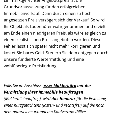
Ein marktgerechter Angebotspreis ist die
Grundvoraussetzung für den erfolgreichen
Immobilienverkauf. Denn durch einen zu hoch
angesetzten Preis verzögert sich der Verkauf. So wird
Ihr Objekt als Ladenhüter wahrgenommen und erzielt
am Ende einen niedrigeren Preis, als wäre es gleich zu
einem realistischen Preis angeboten worden. Dieser
Fehler lässt sich später nicht mehr korrigieren und
kostet Sie bares Geld. Steuern Sie dem entgegen durch
unsere fundierte Wertermittlung und eine
wohlüberlegte Preisfindung.
Falls Sie im Anschluss
unser
Maklerbüro
mit der
Vermittlung Ihrer Immobilie beauftragen
(Makleralleinauftrag), wird
das Honorar
für die Erstellung
eines Kurzgutachtens (lasten- und rechtefrei) auf die nach
dem notariell beurkundeten Kaufvertrag fällige