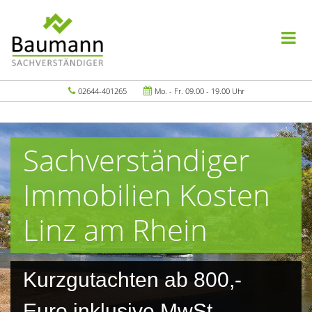
02644-401265
Mo. - Fr. 09.00 - 19.00 Uhr
Sachverständiger
Immobilien Kosten
Linz am Rhein
Kurzgutachten ab 800,-
Euro inklusive MwSt.