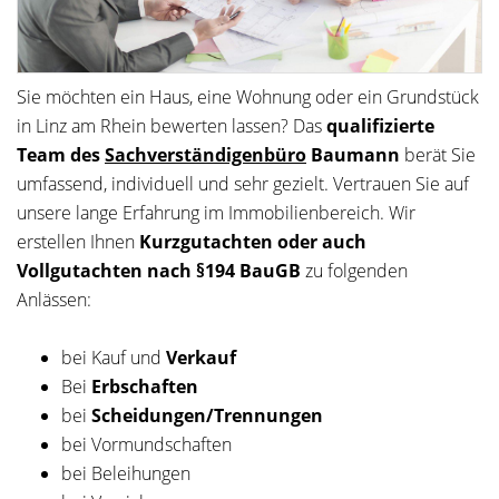
Sie möchten ein Haus, eine Wohnung oder ein Grundstück
in Linz am Rhein bewerten lassen? Das
qualifizierte
Team des
Sachverständigenbüro
Baumann
berät Sie
umfassend, individuell und sehr gezielt. Vertrauen Sie auf
unsere lange Erfahrung im Immobilienbereich. Wir
erstellen Ihnen
Kurzgutachten oder auch
Vollgutachten nach §194 BauGB
zu folgenden
Anlässen:
bei Kauf und
Verkauf
Bei
Erbschaften
bei
Scheidungen/Trennungen
bei Vormundschaften
bei Beleihungen