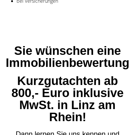
bei Versicherungen
Sie wünschen eine
Immobilienbewertung
Kurzgutachten ab
800,- Euro inklusive
MwSt. in Linz am
Rhein!
Dann lernen Sie uns kennen und