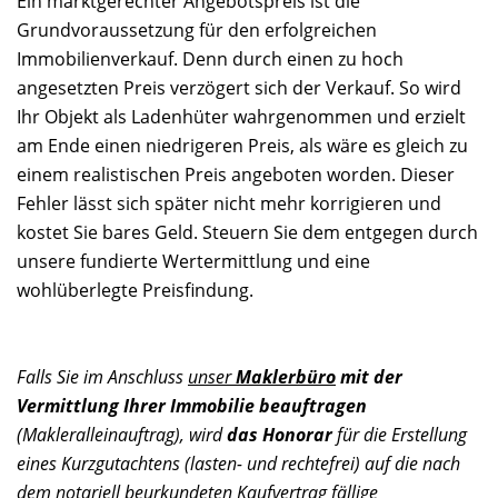
Ein marktgerechter Angebotspreis ist die
Grundvoraussetzung für den erfolgreichen
Immobilienverkauf. Denn durch einen zu hoch
angesetzten Preis verzögert sich der Verkauf. So wird
Ihr Objekt als Ladenhüter wahrgenommen und erzielt
am Ende einen niedrigeren Preis, als wäre es gleich zu
einem realistischen Preis angeboten worden. Dieser
Fehler lässt sich später nicht mehr korrigieren und
kostet Sie bares Geld. Steuern Sie dem entgegen durch
unsere fundierte Wertermittlung und eine
wohlüberlegte Preisfindung.
Falls Sie im Anschluss
unser
Maklerbüro
mit der
Vermittlung Ihrer Immobilie beauftragen
(Makleralleinauftrag), wird
das Honorar
für die Erstellung
eines Kurzgutachtens (lasten- und rechtefrei) auf die nach
dem notariell beurkundeten Kaufvertrag fällige