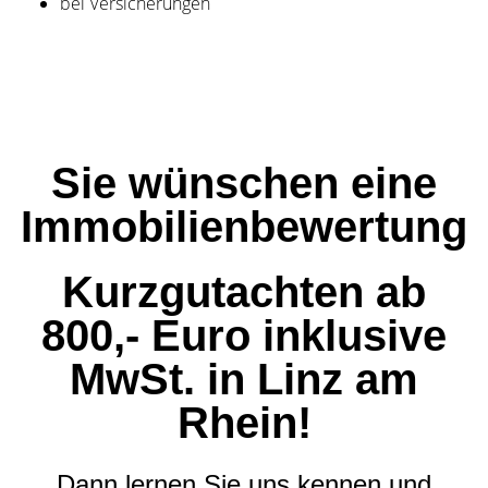
bei Versicherungen
Sie wünschen eine
Immobilienbewertung
Kurzgutachten ab
800,- Euro inklusive
MwSt. in Linz am
Rhein!
Dann lernen Sie uns kennen und