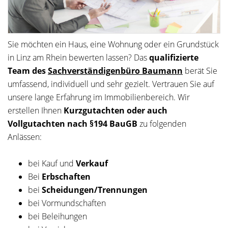
Sie möchten ein Haus, eine Wohnung oder ein Grundstück
in Linz am Rhein bewerten lassen? Das
qualifizierte
Team des
Sachverständigenbüro Baumann
berät Sie
umfassend, individuell und sehr gezielt. Vertrauen Sie auf
unsere lange Erfahrung im Immobilienbereich. Wir
erstellen Ihnen
Kurzgutachten oder auch
Vollgutachten nach §194 BauGB
zu folgenden
Anlässen:
bei Kauf und
Verkauf
Bei
Erbschaften
bei
Scheidungen/Trennungen
bei Vormundschaften
bei Beleihungen