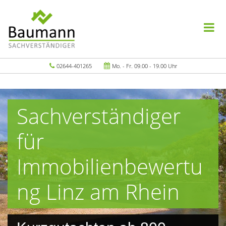
02644-401265
Mo. - Fr. 09.00 - 19.00 Uhr
Sachverständiger
für
Immobilienbewertu
ng Linz am Rhein