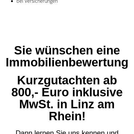
bei Versicherungen
Sie wünschen eine
Immobilienbewertung
Kurzgutachten ab
800,- Euro inklusive
MwSt. in Linz am
Rhein!
Dann lernen Sie uns kennen und