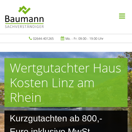
02644-401265
Mo. - Fr. 09.00 - 19.00 Uhr
Wertgutachter Haus
Kosten Linz am
Rhein
Kurzgutachten ab 800,-
Euro inklusive MwSt.