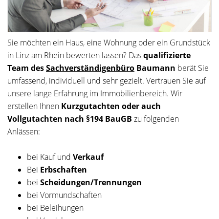
Sie möchten ein Haus, eine Wohnung oder ein Grundstück
in Linz am Rhein bewerten lassen? Das
qualifizierte
Team des
Sachverständigenbüro
Baumann
berät Sie
umfassend, individuell und sehr gezielt. Vertrauen Sie auf
unsere lange Erfahrung im Immobilienbereich. Wir
erstellen Ihnen
Kurzgutachten oder auch
Vollgutachten nach §194 BauGB
zu folgenden
Anlässen:
bei Kauf und
Verkauf
Bei
Erbschaften
bei
Scheidungen/Trennungen
bei Vormundschaften
bei Beleihungen