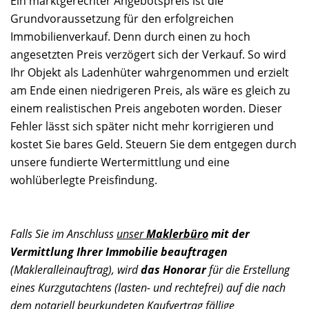
Ein marktgerechter Angebotspreis ist die
Grundvoraussetzung für den erfolgreichen
Immobilienverkauf. Denn durch einen zu hoch
angesetzten Preis verzögert sich der Verkauf. So wird
Ihr Objekt als Ladenhüter wahrgenommen und erzielt
am Ende einen niedrigeren Preis, als wäre es gleich zu
einem realistischen Preis angeboten worden. Dieser
Fehler lässt sich später nicht mehr korrigieren und
kostet Sie bares Geld. Steuern Sie dem entgegen durch
unsere fundierte Wertermittlung und eine
wohlüberlegte Preisfindung.
Falls Sie im Anschluss
unser
Maklerbüro
mit der
Vermittlung Ihrer Immobilie beauftragen
(Makleralleinauftrag), wird
das Honorar
für die Erstellung
eines Kurzgutachtens (lasten- und rechtefrei) auf die nach
dem notariell beurkundeten Kaufvertrag fällige