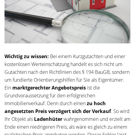
Wichtig zu wissen:
Bei einem Kurzgutachten und einer
kostenlosen Werteinschätzung handelt es sich nicht um
Gutachten nach den Richtlinien des § 194 BauGB, sondern
um fundierte Orientierungshilfen für Sie als Eigentümer.
Ein
marktgerechter Angebotspreis
ist die
Grundvoraussetzung für den erfolgreichen
Immobilienverkauf. Denn durch einen
zu hoch
angesetzten Preis verzögert sich der Verkauf
. So wird
Ihr Objekt als
Ladenhüter
wahrgenommen und erzielt am
Ende einen niedrigeren Preis, als wäre es gleich zu einem
realistischen Preis angeboten worden. Dieser Fehler lässt