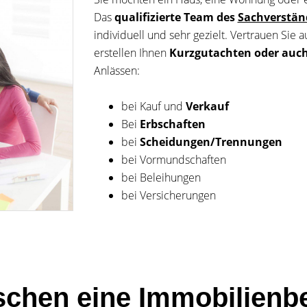
Das
qualifizierte Team des
Sachverstän
individuell und sehr gezielt. Vertrauen Sie
erstellen Ihnen
Kurzgutachten oder auch
Anlässen:
bei Kauf und
Verkauf
Bei
Erbschaften
bei
Scheidungen/Trennungen
bei Vormundschaften
bei Beleihungen
bei Versicherungen
schen eine Immobilienb