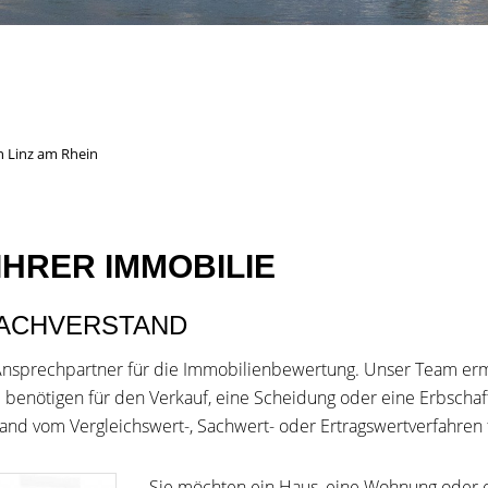
n Linz am Rhein
IHRER IMMOBILIE
SACHVERSTAND
Ansprechpartner für die Immobilienbewertung. Unser Team ermi
benötigen für den Verkauf, eine Scheidung oder eine Erbscha
and vom Vergleichswert-, Sachwert- oder Ertragswertverfahren
Sie möchten ein Haus, eine Wohnung oder e