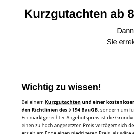
Kurzgutachten ab 8
Dann 
Sie erre
Wichtig zu wissen!
Bei einem
Kurzgutachten
und einer kostenlose
den Richtlinien des
§ 194 BauGB
, sondern um fun
Ein marktgerechter Angebotspreis ist die Grundv
einen zu hoch angesetzten Preis verzögert sich 
erzielt am Ende einen niedrigeren Preis, als wäre