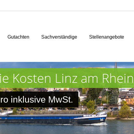
Gutachten
Sachverständige
Stellenangebote
ie Kosten Linz am Rhein
ro inklusive MwSt.