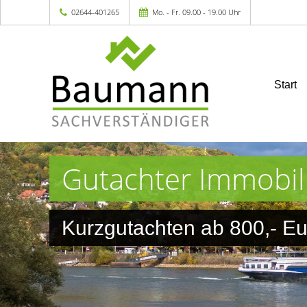
02644-401265
Mo. - Fr. 09.00 - 19.00 Uhr
Start
Gutachter Immobil
Kurzgutachten ab 800,- Eu