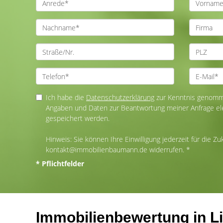
Ich habe die
Datenschutzerklärung
zur Kenntnis genomme
Angaben und Daten zur Beantwortung meiner Anfrage el
gespeichert werden.
Hinweis: Sie können Ihre Einwilligung jederzeit für die Zu
kontakt@immobilienbaumann.de widerrufen. *
* Pflichtfelder
Immobilienbewertung in L