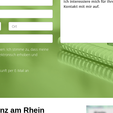
n. Ich stimme zu, dass meine
ektronisch erhoben und
kunft per E-Mail an
inz am Rhein