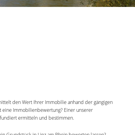
ttelt den Wert Ihrer Immobilie anhand der gängigen
ft eine Immobilienbewertung? Einer unserer
 fundiert ermitteln und bestimmen.
in Grundstück in Linz am Rhein bewerten lassen?