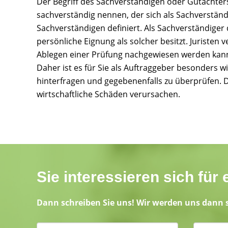
Der Begriff des Sachverständigen oder Gutachters 
sachverständig nennen, der sich als Sachverständi
Sachverständigen definiert. Als Sachverständig
persönliche Eignung als solcher besitzt. Juristen
Ablegen einer Prüfung nachgewiesen werden kan
Daher ist es für Sie als Auftraggeber besonders w
hinterfragen und gegebenenfalls zu überprüfen. 
wirtschaftliche Schäden verursachen.
Sie interessieren sich fü
Dann schreiben Sie uns! Wir werden uns dann 