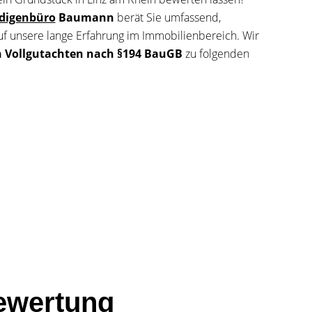
digenbüro
Baumann
berät Sie umfassend,
 auf unsere lange Erfahrung im Immobilienbereich. Wir
 Vollgutachten nach §194 BauGB
zu folgenden
ewertung