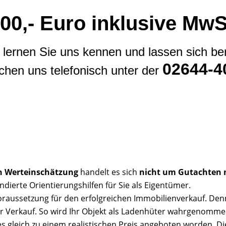
00,- Euro inklusive MwSt
lernen Sie uns kennen und lassen sich be
02644-4
ichen uns telefonisch unter der
n Werteinschätzung
handelt es sich
nicht um Gutachten 
dierte Orientierungshilfen für Sie als Eigentümer.
oraussetzung für den erfolgreichen Immobilienverkauf. De
der Verkauf. So wird Ihr Objekt als Ladenhüter wahrgenomm
 es gleich zu einem realistischen Preis angeboten worden. Di