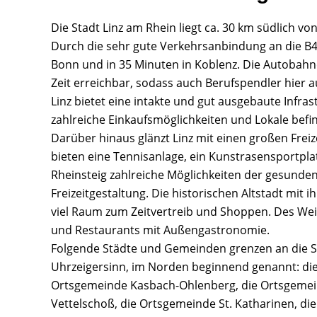
Die Stadt Linz am Rhein liegt ca. 30 km südlich v
Durch die sehr gute Verkehrsanbindung an die B42
Bonn und in 35 Minuten in Koblenz. Die Autobahne
Zeit erreichbar, sodass auch Berufspendler hier 
Linz bietet eine intakte und gut ausgebaute Infra
zahlreiche Einkaufsmöglichkeiten und Lokale befin
Darüber hinaus glänzt Linz mit einen großen Frei
bieten eine Tennisanlage, ein Kunstrasensportpl
Rheinsteig zahlreiche Möglichkeiten der gesund
Freizeitgestaltung. Die historischen Altstadt mit 
viel Raum zum Zeitvertreib und Shoppen. Des Weit
und Restaurants mit Außengastronomie.
Folgende Städte und Gemeinden grenzen an die St
Uhrzeigersinn, im Norden beginnend genannt: die
Ortsgemeinde Kasbach-Ohlenberg, die Ortsgemei
Vettelschoß, die Ortsgemeinde St. Katharinen, 