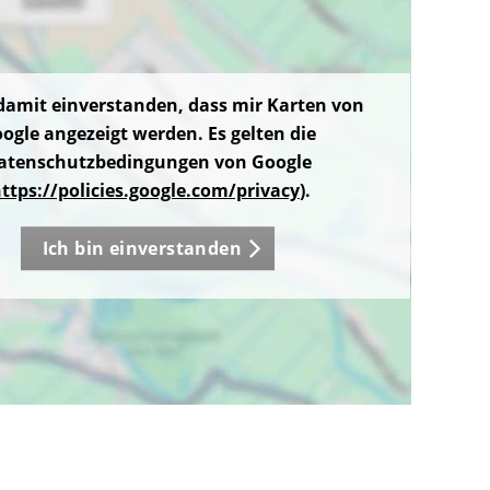
 damit einverstanden, dass mir Karten von
ogle angezeigt werden. Es gelten die
atenschutzbedingungen von Google
ttps://policies.google.com/privacy
).
Ich bin einverstanden