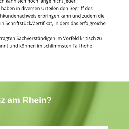
ch kann sich noch lange nicht jeder
 haben in diversen Urteilen den Begriff des
Sachkundenachweis erbringen kann und zudem die
 Schriftstück/Zertifikat, in dem das erfolgreiche
tragten Sachverständigen im Vorfeld kritisch zu
kannt und können im schlimmsten Fall hohe
inz am Rhein?